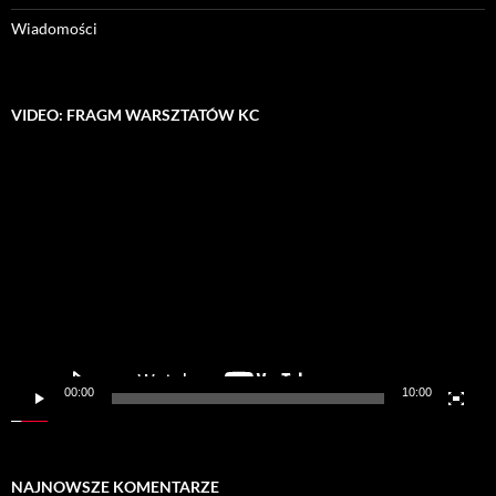
Wiadomości
VIDEO: FRAGM WARSZTATÓW KC
Odtwarzacz
video
00:00
10:00
NAJNOWSZE KOMENTARZE