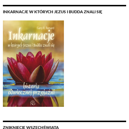
INKARNACJE W KTÓRYCH JEZUS I BUDDA ZNALI SIĘ
ZNIKNIĘCIE WSZECHŚWIATA