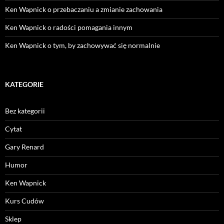
Ken Wapnick o przebaczaniu a zmianie zachowania
Ken Wapnick o radości pomagania innym
Ken Wapnick o tym, by zachowywać się normalnie
KATEGORIE
Bez kategorii
Cytat
Gary Renard
Humor
Ken Wapnick
Kurs Cudów
Sklep